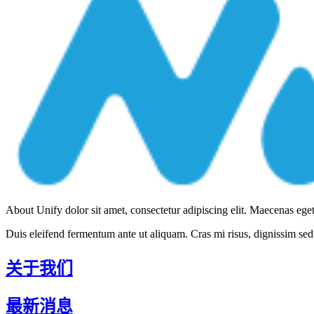
About Unify dolor sit amet, consectetur adipiscing elit. Maecenas eget 
Duis eleifend fermentum ante ut aliquam. Cras mi risus, dignissim sed 
关于我们
最新消息