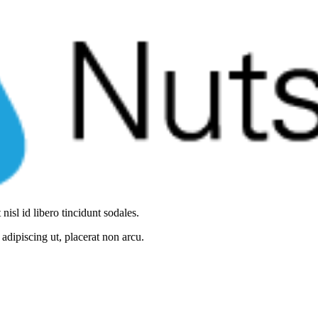
nisl id libero tincidunt sodales.
adipiscing ut, placerat non arcu.